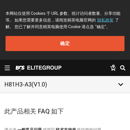
本网站仅使用 Cookies 于 URL 参数、统计访问者数量、分享功能
等。 如果您需要更多信息，请阅览精英电脑官网的
隐私政策
了
解。 您已了解并同意精英电脑使用 Cookie 请点选
"确定"
。
确定
keyboard_arrow_down
H81H3-A3(V1.0)
此产品相关 FAQ 如下
请点选
一般常见问题
或填写
技术支持表
提交您的问题