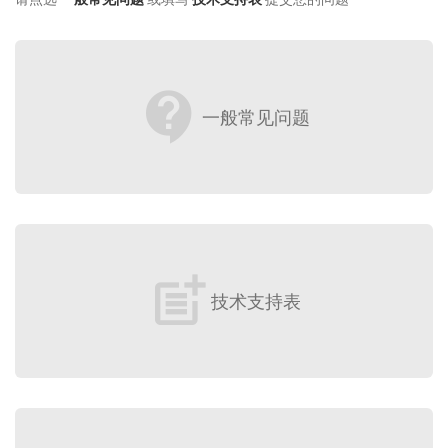
contact_support
一般常见问题
post_add
技术支持表