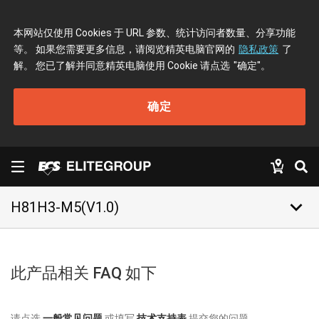
本网站仅使用 Cookies 于 URL 参数、统计访问者数量、分享功能
等。 如果您需要更多信息，请阅览精英电脑官网的
隐私政策
了
解。 您已了解并同意精英电脑使用 Cookie 请点选
"确定"
。
确定
keyboard_arrow_down
H81H3-M5(V1.0)
此产品相关 FAQ 如下
请点选
一般常见问题
或填写
技术支持表
提交您的问题