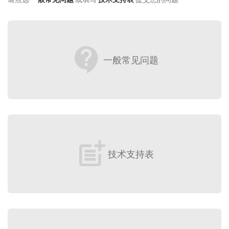
contact_support
一般常见问题
post_add
技术支持表