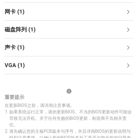
网卡
(
1
)
磁盘阵列
(
1
)
声卡
(
1
)
VGA
(
1
)
重要提示
在更新BIOS之前，请详阅注意事项。
如果系统运行正常，请勿更新BIOS。不当的BIOS更新动作可能会
导致无法开机。关于任何失败的BIOS更新，制造商不负相关责
任。
请先确认您的主板PCB版本与序号，并且详阅BIOS的更新说明与
特别注意事项，以确认新的BIOS版本补丁是否与您当前的问题有