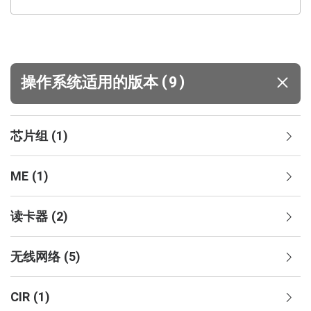
(
)
操作系统适用的版本
9
芯片组
(
1
)
ME
(
1
)
读卡器
(
2
)
无线网络
(
5
)
CIR
(
1
)