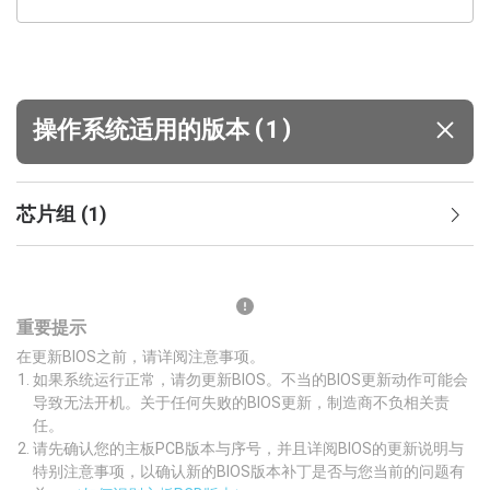
(
)
操作系统适用的版本
1
芯片组
(
1
)
重要提示
在更新BIOS之前，请详阅注意事项。
如果系统运行正常，请勿更新BIOS。不当的BIOS更新动作可能会
导致无法开机。关于任何失败的BIOS更新，制造商不负相关责
任。
请先确认您的主板PCB版本与序号，并且详阅BIOS的更新说明与
特别注意事项，以确认新的BIOS版本补丁是否与您当前的问题有