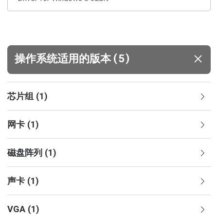
(
)
操作系统适用的版本
5
芯片组
(
1
)
网卡
(
1
)
磁盘阵列
(
1
)
声卡
(
1
)
VGA
(
1
)