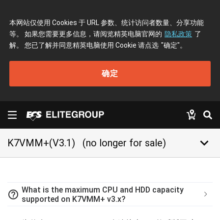
本网站仅使用 Cookies 于 URL 参数、统计访问者数量、分享功能
等。 如果您需要更多信息，请阅览精英电脑官网的
隐私政策
了
解。 您已了解并同意精英电脑使用 Cookie 请点选
"确定"
。
确定
keyboard_arrow_down
K7VMM+(V3.1)
(no longer for sale)
What is the maximum CPU and HDD capacity
help_outline
supported on K7VMM+ v3.x?