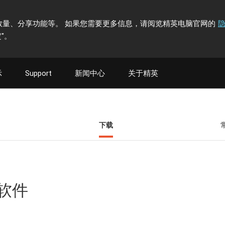
计访问者数量、分享功能等。 如果您需要更多信息，请阅览精英电脑官网的
"
。
示
Support
新闻中心
关于精英
下载
具软件