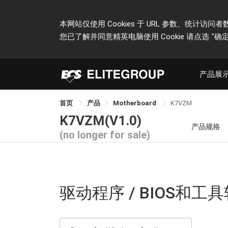
本网站仅使用 Cookies 于 URL 参数、统
您已了解并同意精英电脑使用 Cookie 请点选
"确定
产品展
首页
产品
Motherboard
K7VZM
K7VZM(V1.0)
产品规格
(no longer for sale)
驱动程序 / BIOS和工