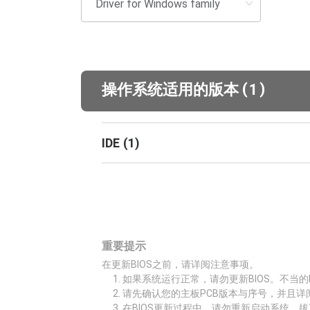
(
)
操作系统适用的版本
1
IDE
(
1
)
重要提示
在更新BIOS之前，请详阅注意事项。
如果系统运行正常，请勿更新BIOS。不当的
请先确认您的主板PCB版本与序号，并且详
在BIOS更新过程中，请勿重新启动系统、