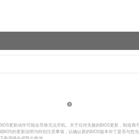
BIOS更新动作可能会导致无法开机。关于任何失败的BIOS更新，制造商
阅BIOS的更新说明与特别注意事项，以确认新的BIOS版本补丁是否与您
拔下电源插头或取出电池。