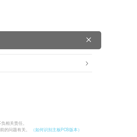
不负相关责任。
当前的问题有关。
（如何识别主板PCB版本）