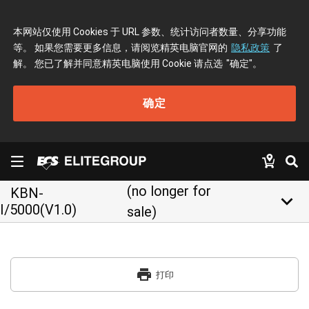
本网站仅使用 Cookies 于 URL 参数、统计访问者数量、分享功能
等。 如果您需要更多信息，请阅览精英电脑官网的
隐私政策
了
解。 您已了解并同意精英电脑使用 Cookie 请点选
"确定"
。
确定
(no longer for
KBN-
keyboard_arrow_down
I/5000(V1.0)
sale)
print
打印