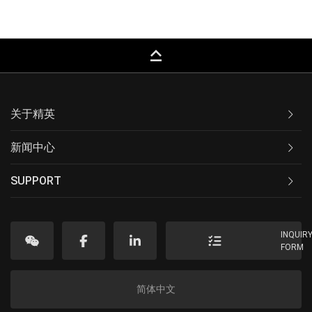
keyboard_capslock
关于精英
新闻中心
SUPPORT
INQUIR
FORM
简体中文