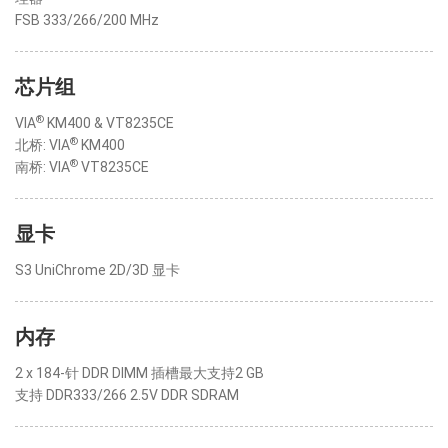
FSB 333/266/200 MHz
芯片组
®
VIA
KM400 & VT8235CE
®
北桥: VIA
KM400
®
南桥: VIA
VT8235CE
显卡
S3 UniChrome 2D/3D 显卡
内存
2 x 184-针 DDR DIMM 插槽最大支持2 GB
支持 DDR333/266 2.5V DDR SDRAM