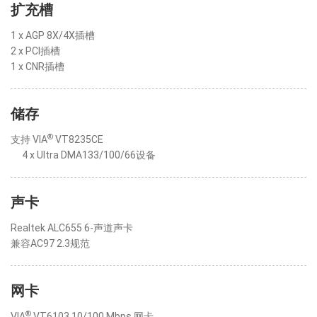
扩充槽
1 x AGP 8X/4X插槽
2 x PCI插槽
1 x CNR插槽
储存
®
支持 VIA
VT8235CE
4 x Ultra DMA133/100/66设备
声卡
Realtek ALC655 6-声道声卡
兼容AC97 2.3规范
网卡
®
VIA
VT6103 10/100 Mbps 网卡