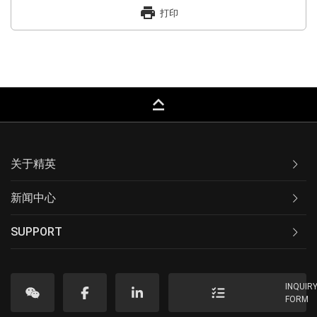
print
打印
keyboard_capslock
关于精英
新闻中心
SUPPORT
INQUIR
FORM