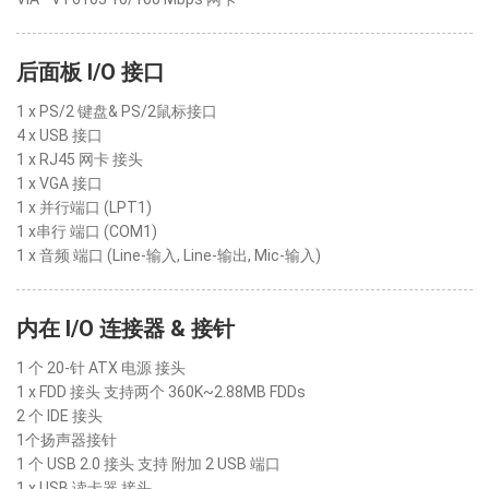
后面板 I/O 接口
1 x PS/2 键盘& PS/2鼠标接口
4 x USB 接口
1 x RJ45 网卡 接头
1 x VGA 接口
1 x 并行端口 (LPT1)
1 x串行 端口 (COM1)
1 x 音频 端口 (Line-输入, Line-输出, Mic-输入)
内在 I/O 连接器 & 接针
1 个 20-针 ATX 电源 接头
1 x FDD 接头 支持两个 360K~2.88MB FDDs
2 个 IDE 接头
1个扬声器接针
1 个 USB 2.0 接头 支持 附加 2 USB 端口
1 x USB 读卡器 接头