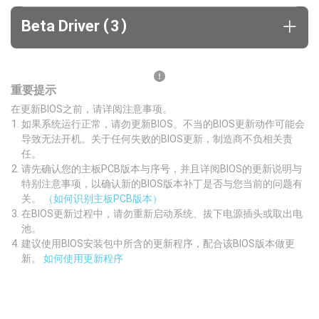
(
)
Beta Driver
3
重要提示
在更新BIOS之前，请详阅注意事项。
如果系统运行正常，请勿更新BIOS。不当的BIOS更新动作可能会
导致无法开机。关于任何失败的BIOS更新，制造商不负相关责
任。
请先确认您的主板PCB版本与序号，并且详阅BIOS的更新说明与
特别注意事项，以确认新的BIOS版本补丁是否与您当前的问题有
关。
（如何识别主板PCB版本）
在BIOS更新过程中，请勿重新启动系统、拔下电源插头或取出电
池。
建议使用BIOS安装包中所含的更新程序，配合该BIOS版本做更
新。
如何使用更新程序