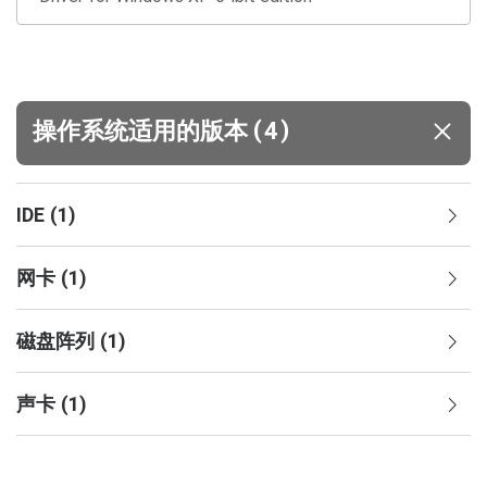
(
)
操作系统适用的版本
4
IDE
(
1
)
网卡
(
1
)
磁盘阵列
(
1
)
声卡
(
1
)