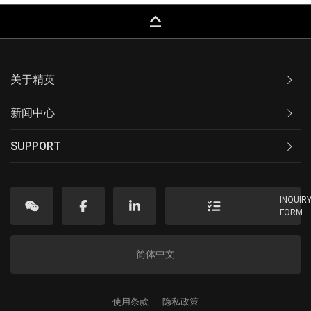
keyboard_capslock
关于精英
新闻中心
SUPPORT
INQUIR
FORM
简体中文
使用条款
隐私政策