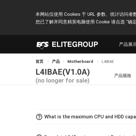
本网站仅使用 Cookies 于 URL 参数、统
您已了解并同意精英电脑使用 Cookie 请点选
"确定
产品展
首页
产品
Motherboard
L4IBAE
L4IBAE(V1.0A)
产品规格
(no longer for sale)
help_outline
What is the maximum CPU and HDD capac