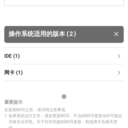
(
)
操作系统适用的版本
2
IDE
(
1
)
网卡
(
1
)
重要提示
在更新BIOS之前，请详阅注意事项。
如果系统运行正常，请勿更新BIOS。不当的BIOS更新动作可能会
导致无法开机。关于任何失败的BIOS更新，制造商不负相关责
任。