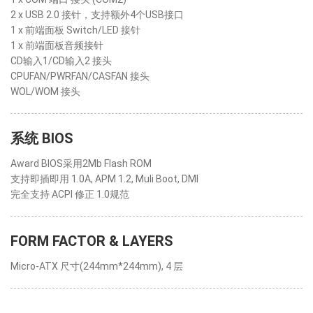
2 x USB 2.0 接针，支持额外4个USB接口
1 x 前端面板 Switch/LED 接针
1 x 前端面板音频接针
CD输入1/CD输入2 接头
CPUFAN/PWRFAN/CASFAN 接头
WOL/WOM 接头
系统 BIOS
Award BIOS采用2Mb Flash ROM
支持即插即用 1.0A, APM 1.2, Muli Boot, DMI
完全支持 ACPI 修正 1.0规范
FORM FACTOR & LAYERS
Micro-ATX 尺寸(244mm*244mm), 4 层