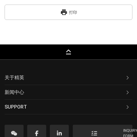
print
打印
keyboard_capslock
关于精英
新闻中心
SUPPORT
INQUIR
FORM