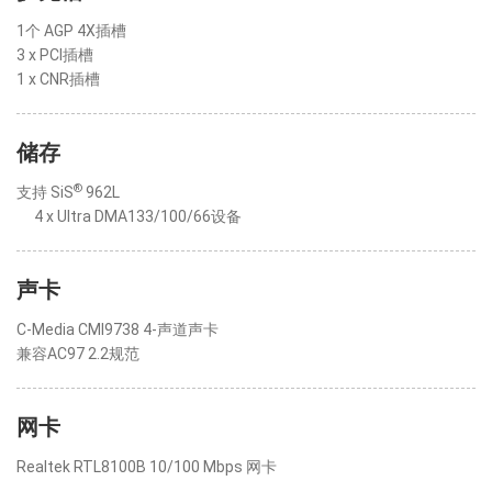
1个 AGP 4X插槽
3 x PCI插槽
1 x CNR插槽
储存
®
支持 SiS
962L
4 x Ultra DMA133/100/66设备
声卡
C-Media CMI9738 4-声道声卡
兼容AC97 2.2规范
网卡
Realtek RTL8100B 10/100 Mbps 网卡