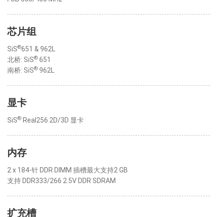
芯片组
®
SiS
651 & 962L
®
北桥: SiS
651
®
南桥: SiS
962L
显卡
®
SiS
Real256 2D/3D 显卡
内存
2 x 184-针 DDR DIMM 插槽最大支持2 GB
支持 DDR333/266 2.5V DDR SDRAM
扩充槽