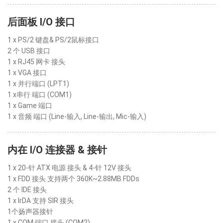
后面板 I/O 接口
1 x PS/2 键盘& PS/2鼠标接口
2 个 USB 接口
1 x RJ45 网卡 接头
1 x VGA 接口
1 x 并行端口 (LPT1)
1 x串行 端口 (COM1)
1 x Game 端口
1 x 音频 端口 (Line-输入, Line-输出, Mic-输入)
内在 I/O 连接器 & 接针
1 x 20-针 ATX 电源 接头 & 4-针 12V 接头
1 x FDD 接头 支持两个 360K~2.88MB FDDs
2 个 IDE 接头
1 x IrDA 支持 SIR 接头
1个扬声器接针
1 x COM 端口 接头 (COM2)