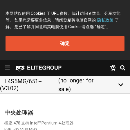
本网站仅使用 Cookies 于 URL 参数、统计访问者数量、分享功能
等。 如果您需要更多信息，请阅览精英电脑官网的
隐私政策
了
解。 您已了解并同意精英电脑使用 Cookie 请点选
"确定"
。
确定
(no longer for
L4S5MG/651+
keyboard_arrow_down
(V3.02)
sale)
中央处理器
®
插座 478 支持 Intel
Pentium 4 处理器
FSB 533/400 MHz