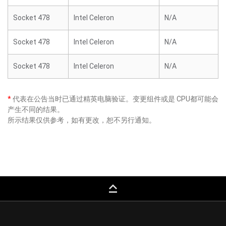
Socket 478
Intel Celeron
N/A
Socket 478
Intel Celeron
N/A
Socket 478
Intel Celeron
N/A
*
代表在公告当时已通过精英电脑验证。变更组件或是 CPU都可能会
产生不同的结果。
所示结果仅供参考，如有更改，恕不另行通知。
keyboard_capslock