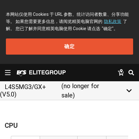
本网站仅使用 Cookies 于 URL 参数、统计访问者数量、分享功能
等。 如果您需要更多信息，请阅览精英电脑官网的
隐私政策
了
解。 您已了解并同意精英电脑使用 Cookie 请点选
"确定"
。
确定
(no longer for
L4S5MG3/GX+
keyboard_arrow_down
(V5.0)
sale)
CPU