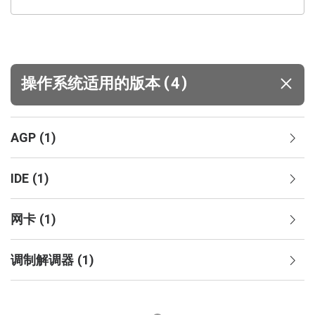
(
)
操作系统适用的版本
4
AGP
(
1
)
IDE
(
1
)
网卡
(
1
)
调制解调器
(
1
)