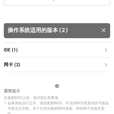
(
)
操作系统适用的版本
2
IDE
(
1
)
网卡
(
2
)
重要提示
在更新BIOS之前，请详阅注意事项。
如果系统运行正常，请勿更新BIOS。不当的BIOS更新动作可能会
导致无法开机。关于任何失败的BIOS更新，制造商不负相关责
任。