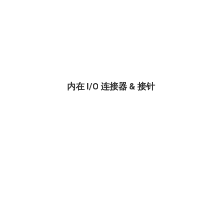
内在 I/O 连接器 & 接针