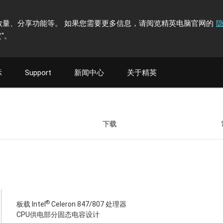
计访问者数量、分享功能等。 如果您需要更多信息，请阅览精英电脑官网的
"
。
示
Support
新闻中心
关于精英
下载
®
板载 Intel
Celeron 847/807 处理器
CPU供电部分固态电容设计