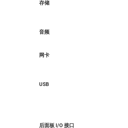
存储
音频
网卡
USB
后面板 I/O 接口