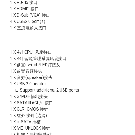
1 X RJ-45 接口
1 X HDMI™ 接口
1 X D-Sub (VGA) 接口
4 X USB2.0 port(s)
1 X 直流电输入接口
1 X 4针 CPU_风扇接口
1 X 4针 智能管理系统风扇接口
1 X 前置switch/LED灯接头
1 X 前置音频接头
1 X 音效(speaker)接头
1 X USB 2.0 header
∟ Support additional 2 USB ports
1 X S/PDIF 输出接头
1 X SATA III 6Gb/s 接口
1 X CLR_CMOS 接针
1 X 红外 接针 (选购)
1 X mSATA 插槽
1 X ME_UNLOCK 接针
1 X 机箱入侵报警 接针