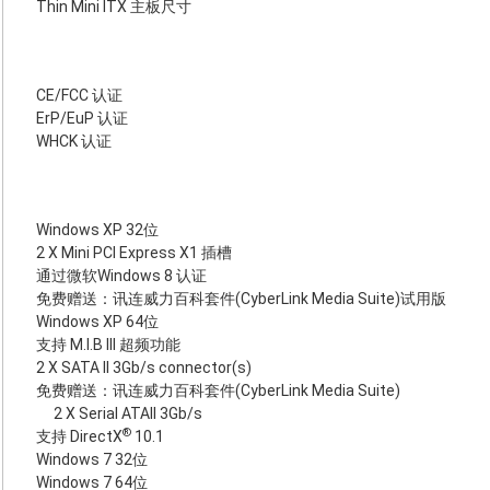
Thin Mini ITX 主板尺寸
CE/FCC 认证
ErP/EuP 认证
WHCK 认证
Windows XP 32位
2 X Mini PCI Express X1 插槽
通过微软Windows 8 认证
免费赠送：讯连威力百科套件(CyberLink Media Suite)试用版
Windows XP 64位
支持 M.I.B III 超频功能
2 X SATA II 3Gb/s connector(s)
免费赠送：讯连威力百科套件(CyberLink Media Suite)
2 X Serial ATAII 3Gb/s
®
支持 DirectX
10.1
Windows 7 32位
Windows 7 64位