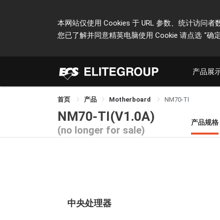
本网站仅使用 Cookies 于 URL 参数、统
您已了解并同意精英电脑使用 Cookie 请点选
"确定
产品展
首页
产品
Motherboard
NM70-TI
NM70-TI(V1.0A)
产品规格
(no longer for sale)
中央处理器