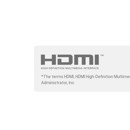
*The terms HDMI, HDMI High-Definition Multime
Administrator, Inc.