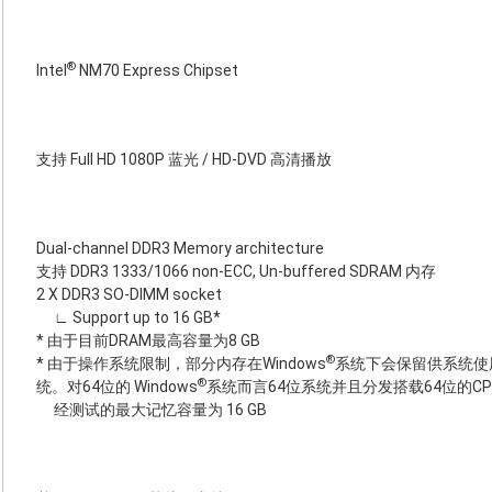
®
Intel
NM70 Express Chipset
支持 Full HD 1080P 蓝光 / HD-DVD 高清播放
Dual-channel DDR3 Memory architecture
支持 DDR3 1333/1066 non-ECC, Un-buffered SDRAM 内存
2 X DDR3 SO-DIMM socket
∟ Support up to 16 GB*
* 由于目前DRAM最高容量为8 GB
®
* 由于操作系统限制，部分内存在Windows
系统下会保留供系统使用
®
统。对64位的 Windows
系统而言64位系统并且分发搭载64位的C
经测试的最大记忆容量为 16 GB