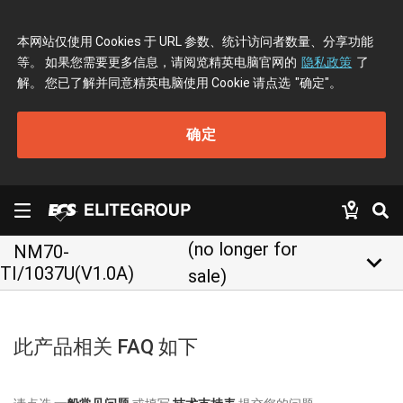
本网站仅使用 Cookies 于 URL 参数、统计访问者数量、分享功能
等。 如果您需要更多信息，请阅览精英电脑官网的
隐私政策
了
解。 您已了解并同意精英电脑使用 Cookie 请点选
"确定"
。
确定
(no longer for
NM70-
keyboard_arrow_down
TI/1037U(V1.0A)
sale)
此产品相关 FAQ 如下