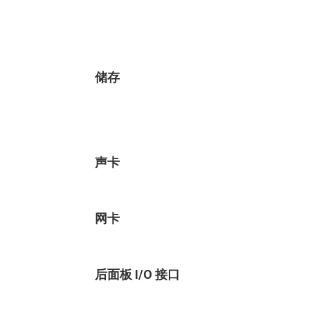
储存
声卡
网卡
后面板 I/O 接口