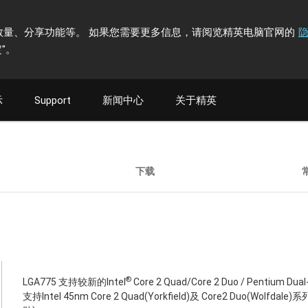
计访问者数量、分享功能等。 如果您需要更多信息，请阅览精英电脑官网的
"
。
示
Support
新闻中心
关于精英
下载
®
LGA775 支持较新的Intel
Core 2 Quad/Core 2 Duo / Pentium Dua
支持Intel 45nm Core 2 Quad(Yorkfield)及 Core2 Duo(