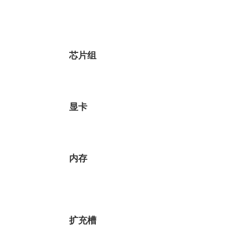
芯片组
显卡
内存
扩充槽