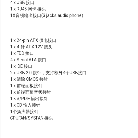
4 x USB 接口
1 x RJ45 网卡 接头
1X音频输出接口(3 jacks audio phone)
1 x 24-pin ATX 供电接口
1 x 4-针 ATX 12V 接头
1 x FDD 接口
4 x Serial ATA 接口
1 x IDE 接口
2 x USB 2.0 接针，支持额外4个USB接口
1 x 清除 CMOS 接针
1 x 前端面板接针
1 x 前端面板音频接针
1 × S/PDIF 输出接针
1 x CD 输入接针
1个扬声器接针
CPUFAN/SYSFAN 接头