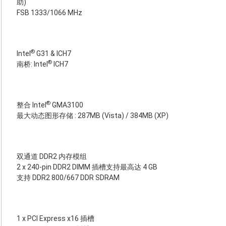
助)
FSB 1333/1066 MHz
®
Intel
G31 & ICH7
®
南桥: Intel
ICH7
®
整合 Intel
GMA3100
最大动态图形存储 : 287MB (Vista) / 384MB (XP)
双通道 DDR2 内存模组
2 x 240-pin DDR2 DIMM 插槽支持最高达 4 GB
支持 DDR2 800/667 DDR SDRAM
1 x PCI Express x16 插槽