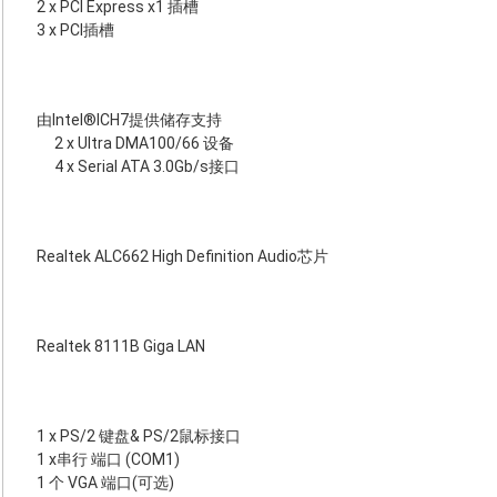
2 x PCI Express x1 插槽
3 x PCI插槽
由Intel®ICH7提供储存支持
2 x Ultra DMA100/66 设备
4 x Serial ATA 3.0Gb/s接口
Realtek ALC662 High Definition Audio芯片
Realtek 8111B Giga LAN
1 x PS/2 键盘& PS/2鼠标接口
1 x串行 端口 (COM1)
1 个 VGA 端口(可选)