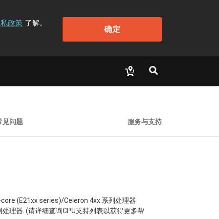
隐私政策
了解。
确定
常见问题
服务与支持
l-core (E21xx series)/Celeron 4xx 系列处理器
Wolfdale)系列处理器. (请详细查询CPU支持列表以获得更多帮