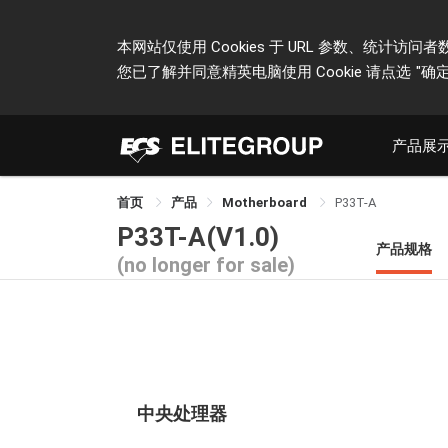
本网站仅使用 Cookies 于 URL 参数、统
您已了解并同意精英电脑使用 Cookie 请点选
"确定
产品展
首页
产品
Motherboard
P33T-A
P33T-A(V1.0)
产品规格
(no longer for sale)
中央处理器