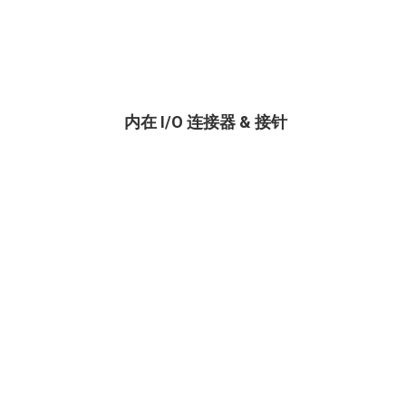
内在 I/O 连接器 & 接针