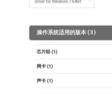
(
)
操作系统适用的版本
3
芯片组
(
1
)
网卡
(
1
)
声卡
(
1
)