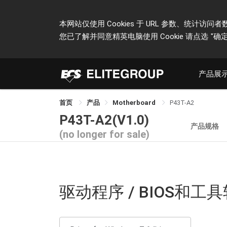
本网站仅使用 Cookies 于 URL 参数、统
您已了解并同意精英电脑使用 Cookie 请点选
"确定
产品展
首页
产品
Motherboard
P43T-A2
P43T-A2(V1.0)
产品规格
(no longer for sale)
驱动程序 / BIOS和工