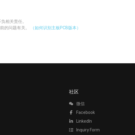
不负相关责任。
当前的问题有关。
（如何识别主板PCB版本）
社区
微信
Facebook
LinkedIn
Inquiry Form