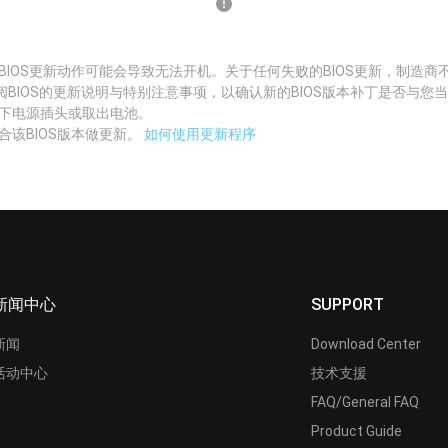
BIOS更新动作可能会导致无法开机。关于任何失败的BIOS更新，制造商
阅BIOS的更新说明与特别注意事项，以确认新的BIOS版本补丁是否与您
拔下电源插头或取出电池。
合该BIOS版本做更新。
如何使用更新程序
新闻中心
SUPPORT
新闻
Download Center
活动中心
技术支援
FAQ/General FAQ
Product Guide