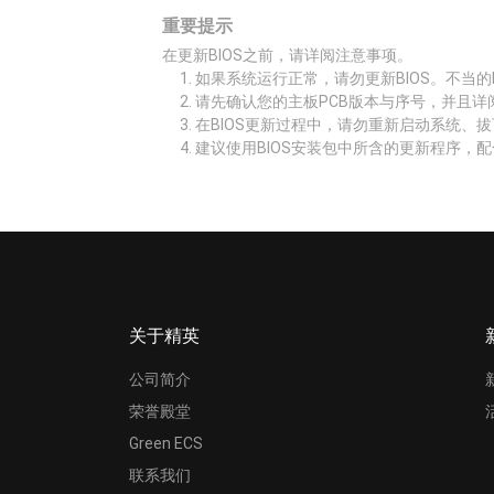
重要提示
在更新BIOS之前，请详阅注意事项。
如果系统运行正常，请勿更新BIOS。不当的
请先确认您的主板PCB版本与序号，并且详
在BIOS更新过程中，请勿重新启动系统、
建议使用BIOS安装包中所含的更新程序，配
关于精英
公司简介
荣誉殿堂
Green ECS
联系我们