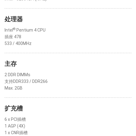
处理器
®
Intel
Pentium 4 CPU
插座 478
533 / 400MHz
主存
2 DDR DIMMs
支持DDR333 / DDR266
Max. 2GB
扩充槽
6 x PCI插槽
1 AGP (4X)
1 x CNR插槽