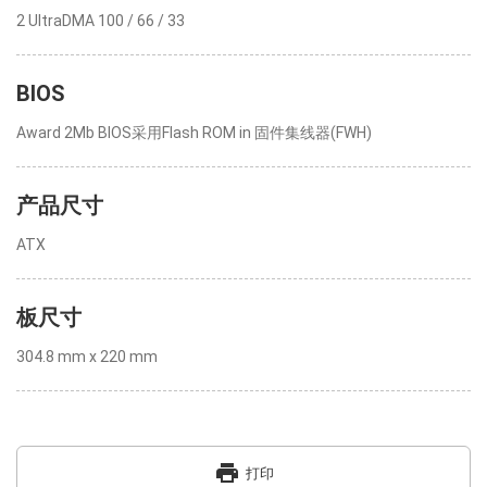
2 UltraDMA 100 / 66 / 33
BIOS
Award 2Mb BIOS采用Flash ROM in 固件集线器(FWH)
产品尺寸
ATX
板尺寸
304.8 mm x 220 mm
print
打印