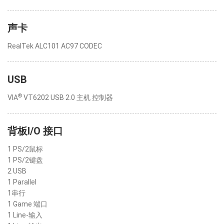
声卡
RealTek ALC101 AC97 CODEC
USB
®
VIA
VT6202 USB 2.0 主机 控制器
背板I/O 接口
1 PS/2鼠标
1 PS/2键盘
2 USB
1 Parallel
1串行
1 Game 端口
1 Line-输入