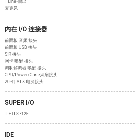
1 Line-输出
麦克风
内在 I/O 连接器
前面板 音频 接头
前面板 USB 接头
SIR 接头
网卡 唤醒 接头
调制解调器 唤醒 接头
CPU/Power/Case风扇接头
20-针 ATX 电源接头
SUPER I/O
ITE IT8712F
IDE