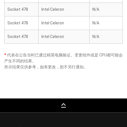
Socket 478
Intel Celeron
N/A
Socket 478
Intel Celeron
N/A
Socket 478
Intel Celeron
N/A
*
代表在公告当时已通过精英电脑验证。变更组件或是 CPU都可能会
产生不同的结果。
所示结果仅供参考，如有更改，恕不另行通知。
keyboard_capslock