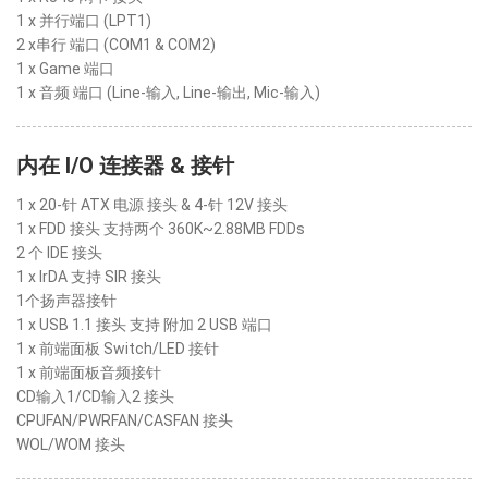
1 x 并行端口 (LPT1)
2 x串行 端口 (COM1 & COM2)
1 x Game 端口
1 x 音频 端口 (Line-输入, Line-输出, Mic-输入)
内在 I/O 连接器 & 接针
1 x 20-针 ATX 电源 接头 & 4-针 12V 接头
1 x FDD 接头 支持两个 360K~2.88MB FDDs
2 个 IDE 接头
1 x IrDA 支持 SIR 接头
1个扬声器接针
1 x USB 1.1 接头 支持 附加 2 USB 端口
1 x 前端面板 Switch/LED 接针
1 x 前端面板音频接针
CD输入1/CD输入2 接头
CPUFAN/PWRFAN/CASFAN 接头
WOL/WOM 接头