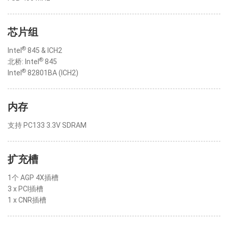
芯片组
®
Intel
845 & ICH2
®
北桥: Intel
845
®
Intel
82801BA (ICH2)
内存
支持 PC133 3.3V SDRAM
扩充槽
1个 AGP 4X插槽
3 x PCI插槽
1 x CNR插槽