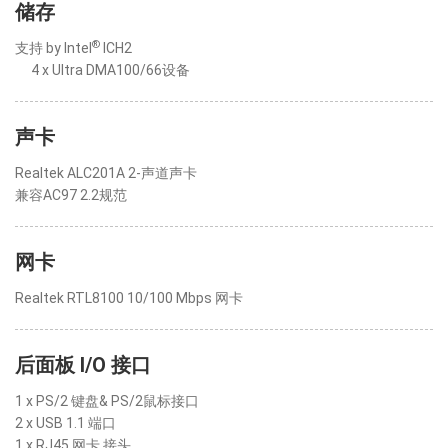
储存
®
支持 by Intel
ICH2
4 x Ultra DMA100/66设备
声卡
Realtek ALC201A 2-声道声卡
兼容AC97 2.2规范
网卡
Realtek RTL8100 10/100 Mbps 网卡
后面板 I/O 接口
1 x PS/2 键盘& PS/2鼠标接口
2 x USB 1.1 端口
1 x RJ45 网卡 接头