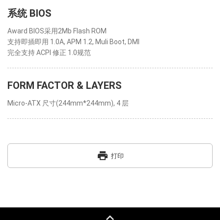
系统 BIOS
Award BIOS采用2Mb Flash ROM
支持即插即用 1.0A, APM 1.2, Muli Boot, DMI
完全支持 ACPI 修正 1.0规范
FORM FACTOR & LAYERS
Micro-ATX 尺寸(244mm*244mm), 4 层
print
打印
keyboard_capslock