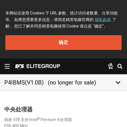
本网站仅使用 Cookies 于 URL 参数、统计访问者数量、分享功能
等。 如果您需要更多信息，请阅览精英电脑官网的
隐私政策
了
解。 您已了解并同意精英电脑使用 Cookie 请点选
"确定"
。
确定
keyboard_arrow_down
P4IBMS(V1.0B)
(no longer for sale)
中央处理器
®
插座 478 支持 Intel
Pentium 4 处理器
FSB 400 MHz