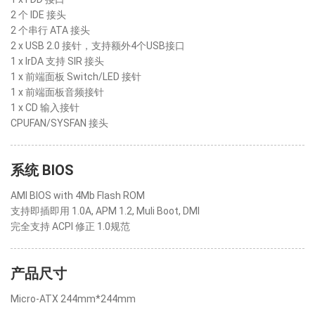
2 个 IDE 接头
2 个串行 ATA 接头
2 x USB 2.0 接针，支持额外4个USB接口
1 x IrDA 支持 SIR 接头
1 x 前端面板 Switch/LED 接针
1 x 前端面板音频接针
1 x CD 输入接针
CPUFAN/SYSFAN 接头
系统 BIOS
AMI BIOS with 4Mb Flash ROM
支持即插即用 1.0A, APM 1.2, Muli Boot, DMI
完全支持 ACPI 修正 1.0规范
产品尺寸
Micro-ATX 244mm*244mm