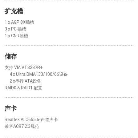
扩充槽
1 x AGP 8X插槽
3 x PCI插槽
1 x CNR插槽
储存
支持 VIA VT8237R+
4 x Ultra DMA133/100/66设备
2 x串行 ATA设备
RAID0 & RAID1 配置
声卡
Realtek ALC655 6-声道声卡
兼容AC97 2.3规范