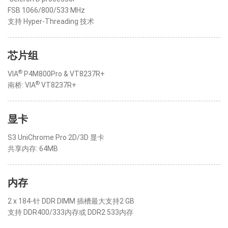
FSB 1066/800/533 MHz
支持 Hyper-Threading 技术
芯片组
®
VIA
P4M800Pro & VT8237R+
®
南桥: VIA
VT8237R+
显卡
S3 UniChrome Pro 2D/3D 显卡
共享内存: 64MB
内存
2 x 184-针 DDR DIMM 插槽最大支持2 GB
支持 DDR400/333内存或 DDR2 533内存