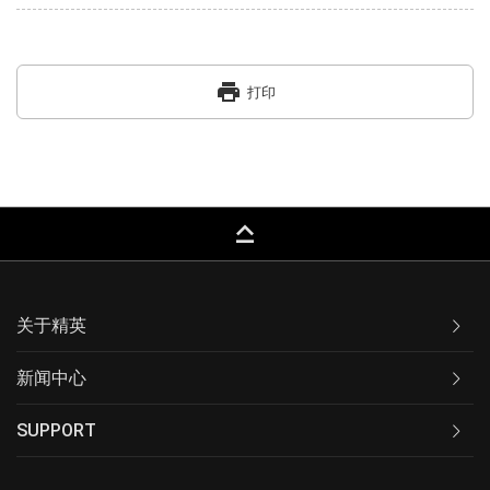
print
打印
keyboard_capslock
关于精英
新闻中心
SUPPORT