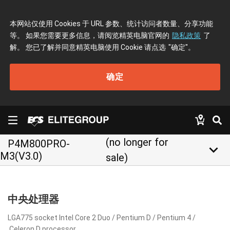
本网站仅使用 Cookies 于 URL 参数、统计访问者数量、分享功能
等。 如果您需要更多信息，请阅览精英电脑官网的
隐私政策
了
解。 您已了解并同意精英电脑使用 Cookie 请点选
"确定"
。
确定
(no longer for
P4M800PRO-
keyboard_arrow_down
M3(V3.0)
sale)
中央处理器
LGA775 socket Intel Core 2 Duo / Pentium D / Pentium 4 /
Celeron D processor