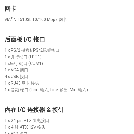
网卡
®
VIA
VT6103L 10/100 Mbps 网卡
后面板 I/O 接口
1 x PS/2 键盘& PS/2鼠标接口
1 x 并行端口 (LPT1)
1 x串行 端口 (COM1)
1 x VGA 接口
4 x USB 接口
1 x RJ45 网卡 接头
1 x 音频 端口 (Line-输入, Line-输出, Mic-输入)
内在 I/O 连接器 & 接针
1 x 24-pin ATX 供电接口
1 x 4-针 ATX 12V 接头
1 x FDD 接口