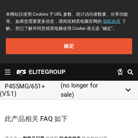
本网站仅使用 Cookies 于 URL 参数、统计访问者数量、分享功能
等。 如果您需要更多信息，请阅览精英电脑官网的
隐私政策
了
解。 您已了解并同意精英电脑使用 Cookie 请点选
"确定"
。
确定
(no longer for
P4S5MG/651+
keyboard_arrow_down
(V5.1)
sale)
此产品相关 FAQ 如下