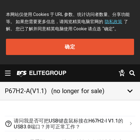
本网站仅使用 Cookies 于 URL 参数、统计访问者数量、分享功能
等。 如果您需要更多信息，请阅览精英电脑官网的
隐私政策
了
解。 您已了解并同意精英电脑使用 Cookie 请点选
"确定"
。
确定
keyboard_arrow_down
P67H2-A(V1.1)
(no longer for sale)
请问我是否可把USB键盘鼠标接在H67H2-I V1.1的
help_outline
USB3.0端口？并可正常工作？