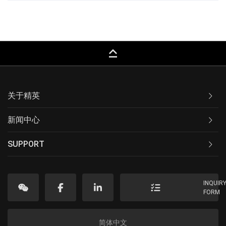
keyboard_capslock
关于精英
新闻中心
SUPPORT
INQUIR
FORM
简体中文