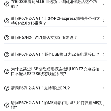
在BIOS里看到M.I.B. III选项，请问如何激活这个功
help_outline
能？
请问P67H2-A V1.1上3条PCI-Express插槽是否都支
help_outline
持Gen2.0 x16带宽？
help_outline
请问H67H2-I V1.1是否支持3TB硬盘？
help_outline
请问P67H2-A V1.1哪个USB接口为EZ充电器接口？
为什么某些USB键盘或鼠标连接到USB EZ充电器接
help_outline
口不能从S3或S5状态唤醒系统?
help_outline
请问P67H2-A V1.1支持哪些CPU?
请问P67H2-A V1.1的ME跳帽在哪里? 如何设置ME跳
help_outline
帽?