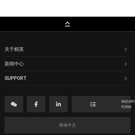
keyboard_capslock
关于精英
新闻中心
SUPPORT
INQUIR
FORM
简体中文