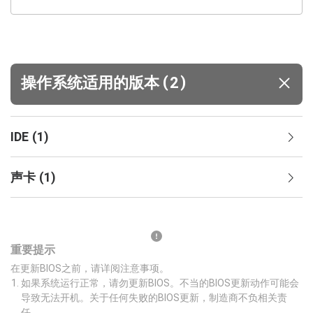
(
)
操作系统适用的版本
2
IDE
(
1
)
声卡
(
1
)
重要提示
在更新BIOS之前，请详阅注意事项。
如果系统运行正常，请勿更新BIOS。不当的BIOS更新动作可能会
导致无法开机。关于任何失败的BIOS更新，制造商不负相关责
任。