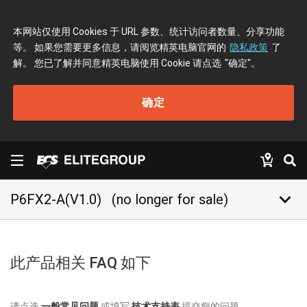
本网站仅使用 Cookies 于 URL 参数、统计访问者数量、分享功能
等。 如果您需要更多信息，请阅览精英电脑官网的
隐私政策
了
解。 您已了解并同意精英电脑使用 Cookie 请点选
"确定"
。
确定
keyboard_arrow_down
P6FX2-A(V1.0)
(no longer for sale)
此产品相关 FAQ 如下
请点选
一般常见问题
或填写
技术支持表
提交您的问题