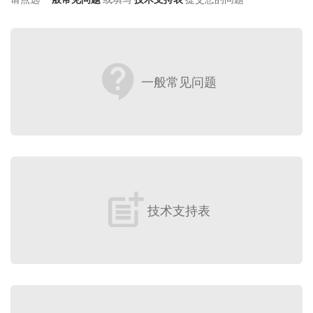
contact_support
一般常见问题
post_add
技术支持表