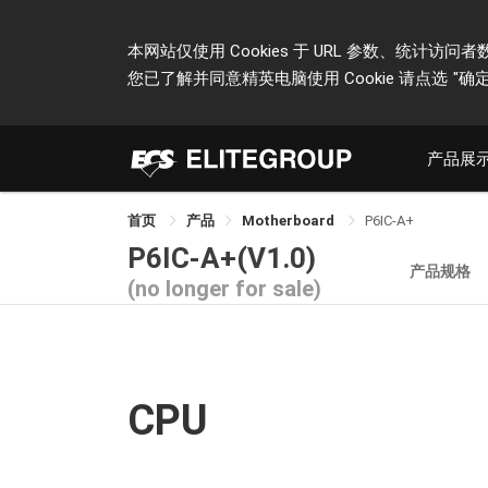
本网站仅使用 Cookies 于 URL 参数、统
您已了解并同意精英电脑使用 Cookie 请点选
"确定
产品展
首页
产品
Motherboard
P6IC-A+
P6IC-A+(V1.0)
产品规格
(no longer for sale)
CPU