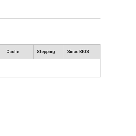
Cache
Stepping
Since BIOS