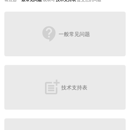
contact_support
一般常见问题
post_add
技术支持表