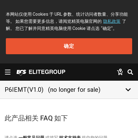
本网站仅使用 Cookies 于 URL 参数、统计访问者数量、分享功能
等。 如果您需要更多信息，请阅览精英电脑官网的
隐私政策
了
解。 您已了解并同意精英电脑使用 Cookie 请点选
"确定"
。
确定
keyboard_arrow_down
P6IEMT(V1.0)
(no longer for sale)
此产品相关 FAQ 如下
请点选
一般常见问题
或填写
技术支持表
提交您的问题