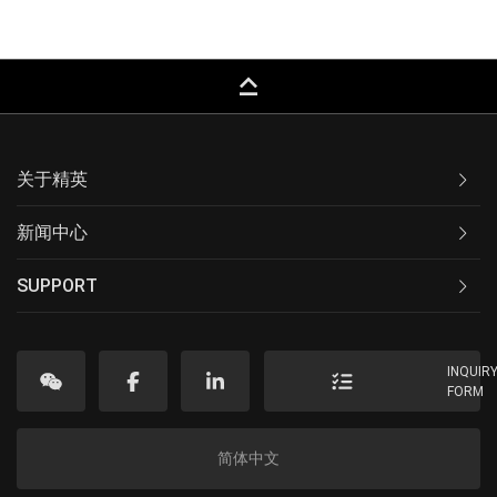
keyboard_capslock
关于精英
新闻中心
SUPPORT
INQUIR
FORM
简体中文