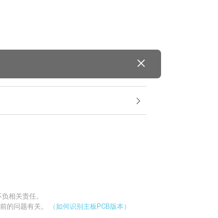
不负相关责任。
当前的问题有关。
（如何识别主板PCB版本）