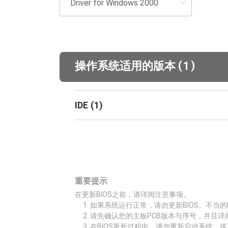
(
)
操作系统适用的版本
1
IDE
(
1
)
重要提示
在更新BIOS之前，请详阅注意事项。
如果系统运行正常，请勿更新BIOS。不当的
请先确认您的主板PCB版本与序号，并且详
在BIOS更新过程中，请勿重新启动系统、