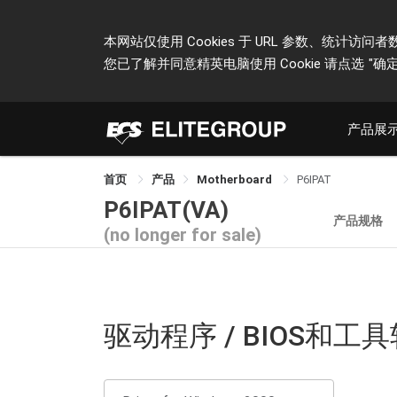
本网站仅使用 Cookies 于 URL 参数、统
您已了解并同意精英电脑使用 Cookie 请点选
"确定
产品展
首页
产品
Motherboard
P6IPAT
P6IPAT(VA)
产品规格
(no longer for sale)
驱动程序 / BIOS和工