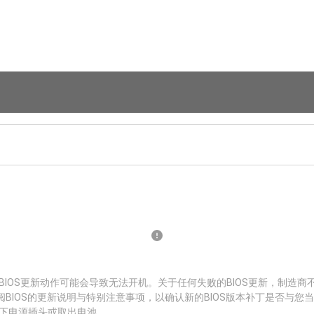
BIOS更新动作可能会导致无法开机。关于任何失败的BIOS更新，制造商
阅BIOS的更新说明与特别注意事项，以确认新的BIOS版本补丁是否与您
拔下电源插头或取出电池。