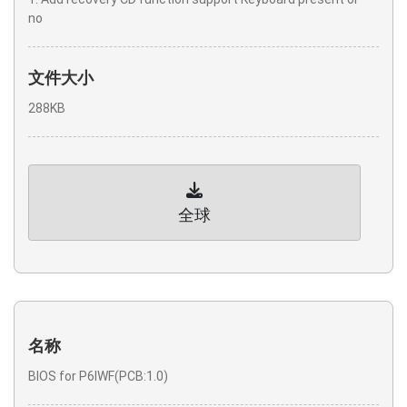
no
文件大小
288KB
全球
名称
BIOS for P6IWF(PCB:1.0)