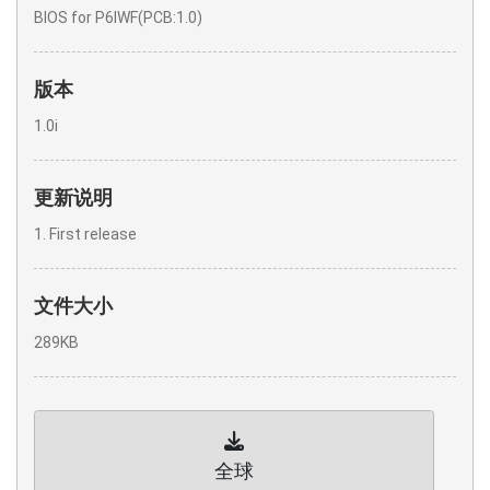
BIOS for P6IWF(PCB:1.0)
版本
1.0i
更新说明
1. First release
文件大小
289KB
全球