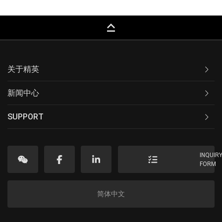
keyboard_capslock
关于精英
新闻中心
SUPPORT
INQUIR
FORM
简体中文