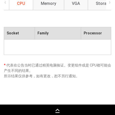
CPU
Memory
VGA
Storage
Socket
Family
Processor
*
代表在公告当时已通过精英电脑验证。变更组件或是 CPU都可能会
产生不同的结果。
所示结果仅供参考，如有更改，恕不另行通知。
keyboard_capslock