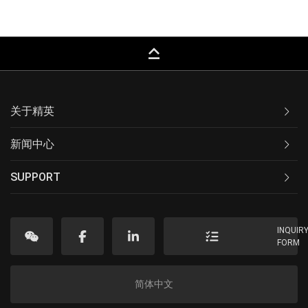
keyboard_capslock
关于精英
新闻中心
SUPPORT
INQUIR
FORM
简体中文