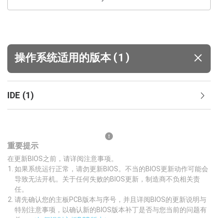
(
)
操作系统适用的版本
1
IDE
(
1
)
重要提示
在更新BIOS之前，请详阅注意事项。
如果系统运行正常，请勿更新BIOS。不当的BIOS更新动作可能会
导致无法开机。关于任何失败的BIOS更新，制造商不负相关责
任。
请先确认您的主板PCB版本与序号，并且详阅BIOS的更新说明与
特别注意事项，以确认新的BIOS版本补丁是否与您当前的问题有