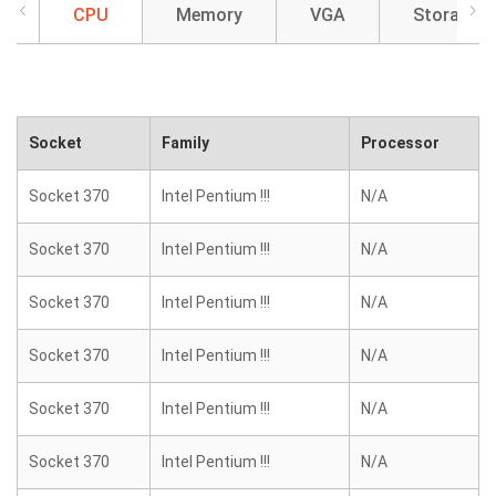
CPU
Memory
VGA
Storage
Socket
Family
Processor
Socket 370
Intel Pentium !!!
N/A
Socket 370
Intel Pentium !!!
N/A
Socket 370
Intel Pentium !!!
N/A
Socket 370
Intel Pentium !!!
N/A
Socket 370
Intel Pentium !!!
N/A
Socket 370
Intel Pentium !!!
N/A