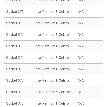
Socket 370
Intel Pentium !!! Celeron
N/A
Socket 370
Intel Pentium !!! Celeron
N/A
Socket 370
Intel Pentium !!! Celeron
N/A
Socket 370
Intel Pentium !!! Celeron
N/A
Socket 370
Intel Pentium !!! Celeron
N/A
Socket 370
Intel Pentium !!! Celeron
N/A
Socket 370
Intel Pentium !!! Celeron
N/A
Socket 370
Intel Pentium !!! Celeron
N/A
Socket 370
Intel Pentium !!! Celeron
N/A
Socket 370
Intel Pentium !!! Celeron
N/A