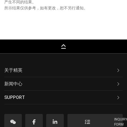
产生不同的结果。
所示结果仅供参考，如有更改，恕不另行通知。
keyboard_capslock
关于精英
新闻中心
SUPPORT
INQUIR
FORM