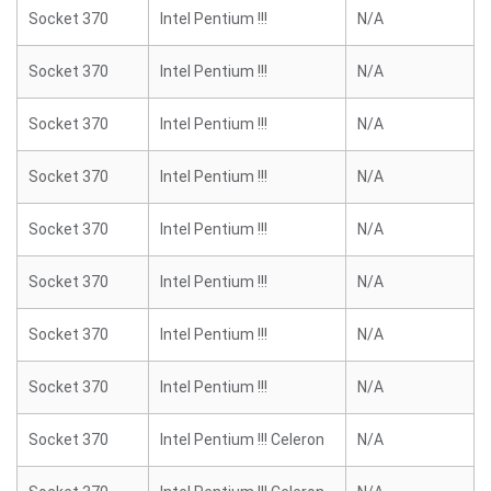
Socket 370
Intel Pentium !!!
N/A
Socket 370
Intel Pentium !!!
N/A
Socket 370
Intel Pentium !!!
N/A
Socket 370
Intel Pentium !!!
N/A
Socket 370
Intel Pentium !!!
N/A
Socket 370
Intel Pentium !!!
N/A
Socket 370
Intel Pentium !!!
N/A
Socket 370
Intel Pentium !!!
N/A
Socket 370
Intel Pentium !!! Celeron
N/A