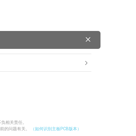
不负相关责任。
当前的问题有关。
（如何识别主板PCB版本）