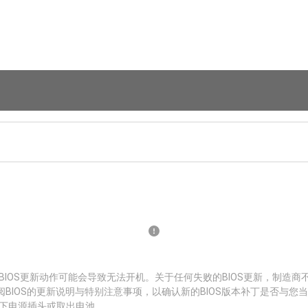
BIOS更新动作可能会导致无法开机。关于任何失败的BIOS更新，制造商
阅BIOS的更新说明与特别注意事项，以确认新的BIOS版本补丁是否与您
拔下电源插头或取出电池。