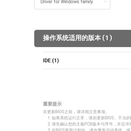
(
)
操作系统适用的版本
1
IDE
(
1
)
重要提示
在更新BIOS之前，请详阅注意事项。
如果系统运行正常，请勿更新BIOS。不当的
请先确认您的主板PCB版本与序号，并且详
在BIOS更新过程中，请勿重新启动系统、