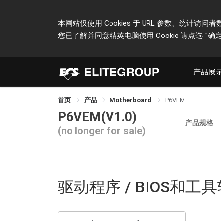
本网站仅使用 Cookies 于 URL 参数、统
您已了解并同意精英电脑使用 Cookie 请点选
"确定
产品展
首页
产品
Motherboard
P6VEM
P6VEM(V1.0)
产品规格
(no longer for sale)
驱动程序 / BIOS和工