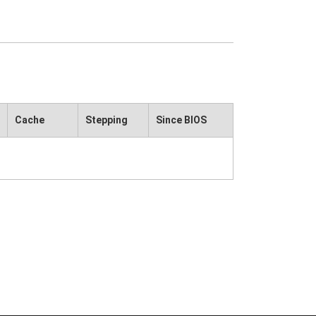
Cache
Stepping
Since BIOS