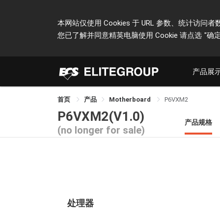
本网站仅使用 Cookies 于 URL 参数、统
您已了解并同意精英电脑使用 Cookie 请点选
"确定
产品展
首页
产品
Motherboard
P6VXM2
P6VXM2(V1.0)
产品规格
(no longer for sale)
处理器