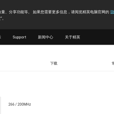
计访问者数量、分享功能等。 如果您需要更多信息，请阅览精英电脑官网的
"
。
示
Support
新闻中心
关于精英
下载
266 / 200MHz