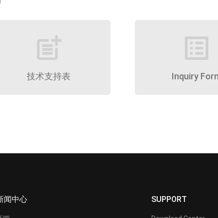
题
post_add
list_alt
技术支持表
Inquiry For
新闻中心
SUPPORT