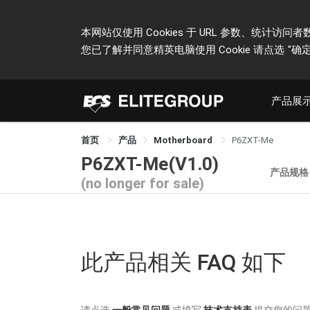
本网站仅使用 Cookies 于 URL 参数、统
您已了解并同意精英电脑使用 Cookie 请点选
"确定
产品展
首页
产品
Motherboard
P6ZXT-Me
P6ZXT-Me(V1.0)
产品规格
(no longer for sale)
此产品相关 FAQ 如下