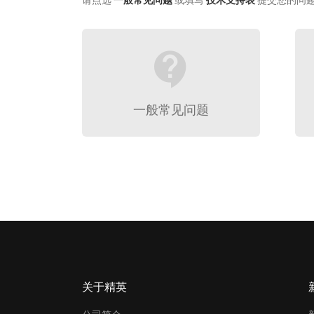
请点选
一般常见问题
或填写
技术支持表
提交您的问
contact_support
一般常见问题
关于精英