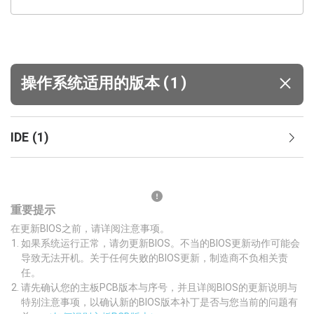
(
)
操作系统适用的版本
1
IDE
(
1
)
重要提示
在更新BIOS之前，请详阅注意事项。
如果系统运行正常，请勿更新BIOS。不当的BIOS更新动作可能会
导致无法开机。关于任何失败的BIOS更新，制造商不负相关责
任。
请先确认您的主板PCB版本与序号，并且详阅BIOS的更新说明与
特别注意事项，以确认新的BIOS版本补丁是否与您当前的问题有