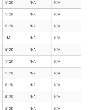
512K
N/A
N/A
512K
N/A
N/A
512K
N/A
N/A
1M
N/A
N/A
512K
N/A
N/A
512K
N/A
N/A
512K
N/A
N/A
512K
N/A
N/A
512K
N/A
N/A
512K
N/A
N/A