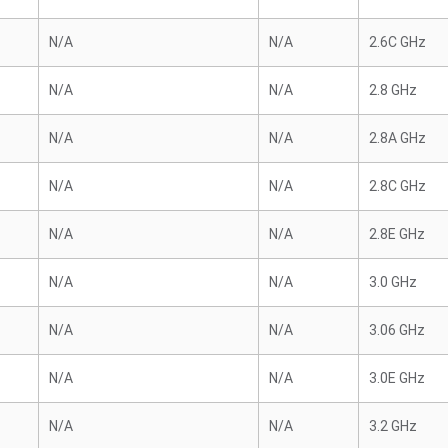
N/A
N/A
2.6C GHz
N/A
N/A
2.8 GHz
N/A
N/A
2.8A GHz
N/A
N/A
2.8C GHz
N/A
N/A
2.8E GHz
N/A
N/A
3.0 GHz
N/A
N/A
3.06 GHz
N/A
N/A
3.0E GHz
N/A
N/A
3.2 GHz