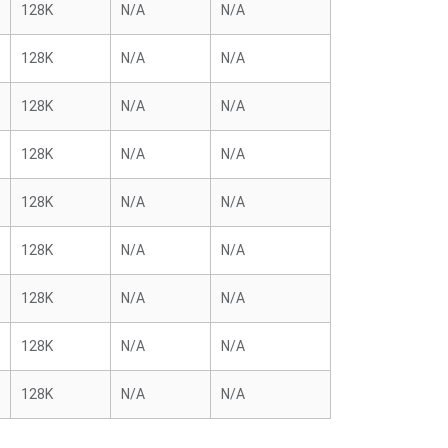
128K
N/A
N/A
128K
N/A
N/A
128K
N/A
N/A
128K
N/A
N/A
128K
N/A
N/A
128K
N/A
N/A
128K
N/A
N/A
128K
N/A
N/A
128K
N/A
N/A