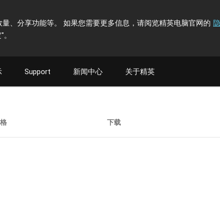
计访问者数量、分享功能等。 如果您需要更多信息，请阅览精英电脑官网的
"
。
示
Support
新闻中心
关于精英
规格
下载