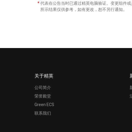
*
代表在公告当时已通过精英电脑验证。变更组件或是
所示结果仅供参考，如有更改，恕不另行通知。
关于精英
公司简介
荣誉殿堂
Green ECS
联系我们