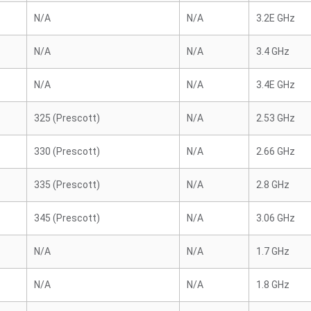
N/A
N/A
3.2E GHz
N/A
N/A
3.4 GHz
N/A
N/A
3.4E GHz
325 (Prescott)
N/A
2.53 GHz
330 (Prescott)
N/A
2.66 GHz
335 (Prescott)
N/A
2.8 GHz
345 (Prescott)
N/A
3.06 GHz
N/A
N/A
1.7 GHz
N/A
N/A
1.8 GHz