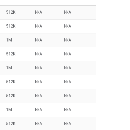
512K
N/A
N/A
512K
N/A
N/A
1M
N/A
N/A
512K
N/A
N/A
1M
N/A
N/A
512K
N/A
N/A
512K
N/A
N/A
1M
N/A
N/A
512K
N/A
N/A