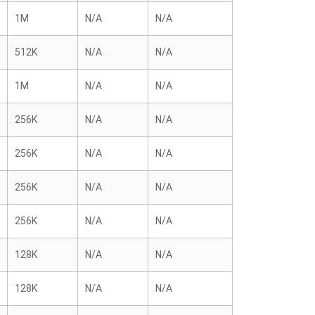
1M
N/A
N/A
512K
N/A
N/A
1M
N/A
N/A
256K
N/A
N/A
256K
N/A
N/A
256K
N/A
N/A
256K
N/A
N/A
128K
N/A
N/A
128K
N/A
N/A