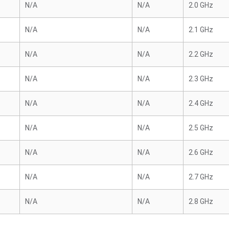
N/A
N/A
2.0 GHz
N/A
N/A
2.1 GHz
N/A
N/A
2.2 GHz
N/A
N/A
2.3 GHz
N/A
N/A
2.4 GHz
N/A
N/A
2.5 GHz
N/A
N/A
2.6 GHz
N/A
N/A
2.7 GHz
N/A
N/A
2.8 GHz