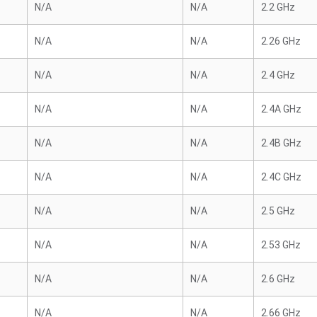
N/A
N/A
2.2 GHz
N/A
N/A
2.26 GHz
N/A
N/A
2.4 GHz
N/A
N/A
2.4A GHz
N/A
N/A
2.4B GHz
N/A
N/A
2.4C GHz
N/A
N/A
2.5 GHz
N/A
N/A
2.53 GHz
N/A
N/A
2.6 GHz
N/A
N/A
2.66 GHz