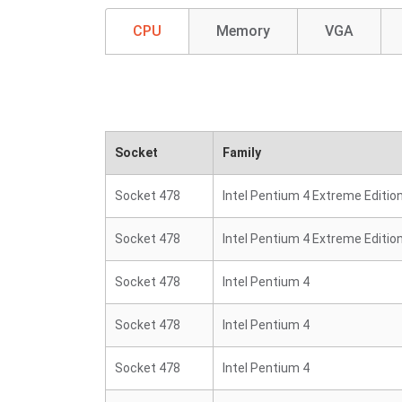
CPU
Memory
VGA
Socket
Family
Socket 478
Intel Pentium 4 Extreme Editio
Socket 478
Intel Pentium 4 Extreme Editio
Socket 478
Intel Pentium 4
Socket 478
Intel Pentium 4
Socket 478
Intel Pentium 4