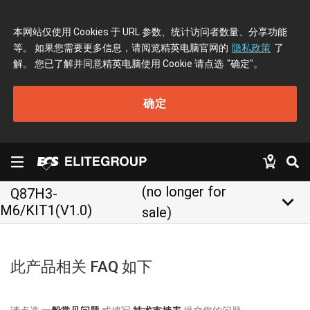
本网站仅使用 Cookies 于 URL 参数、统计访问者数量、分享功能
等。 如果您需要更多信息，请阅览精英电脑官网的
隐私政策
了
解。 您已了解并同意精英电脑使用 Cookie 请点选
"确定"
。
确定
(no longer for
Q87H3-
keyboard_arrow_down
M6/KIT1(V1.0)
sale)
此产品相关 FAQ 如下