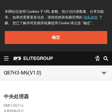
本网站仅使用 Cookies 于 URL 参数、统计访问者数量、分享功能
等。 如果您需要更多信息，请阅览精英电脑官网的
隐私政策
了
解。 您已了解并同意精英电脑使用 Cookie 请点选
"确定"
。
确定
keyboard_arrow_down
Q87H3-M6(V1.0)
中央处理器
DMI 5.0GT/s
4 相供电设计