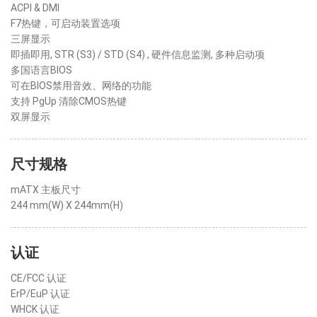
ACPI & DMI
F7热键，可启动装置选项
三屏显示
即插即用, STR (S3) / STD (S4) , 硬件信息监测, 多种启动项
多国语言BIOS
可在BIOS禁用音效、网络的功能
支持 PgUp 清除CMOS热键
双屏显示
尺寸规格
mATX 主板尺寸
244 mm(W) X 244mm(H)
认证
CE/FCC 认证
ErP/EuP 认证
WHCK 认证