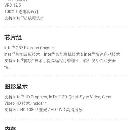
VRD 12.5
100%固态电容设计
®
支持 Intel
超线程技术
芯片组
®
Intel
Q87 Express Chipset
®
®
®
Intel
智能反应技术，Intel
智能联机技术 & Intel
快速启动技术
®
支持 Intel
博锐™技术，提高远程可管理性、软件灵活性和安全
性。
图形显示
®
支持 Intel
HD Graphics, InTru™ 3D, Quick Sync Video, Clear
Video HD 技术, Insider™
支持 Full HD 1080P 蓝光 / HD-DVD 高清播放
内存