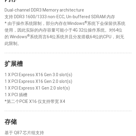
Dual-channel DDR3 Memory architecture
支持 DDR3 1600/1333 non-ECC, Un-buffered SDRAM 内存
®
* 由于操作系统限制，部分内存在Windows
系统下会保留供系统
使用，因此实际的内存容量可能小于4G 32位操作系统。对64位
®
的 Windows
系统而言64位系统并且分发搭载64位的CPU，则无
此限制。
扩展槽
1 X PCI Express X16 Gen 3.0 slot(s)
1 X PCI Express X16 Gen 2.0 slot(s)
1 X PCI Express X1 Gen 2.0 slot(s)
1 X PCI 插槽
*第二个PCIE X16 仅支持带宽 X4
存储
基于 Q87 芯片组支持