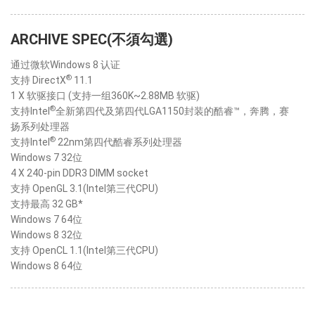
ARCHIVE SPEC(不須勾選)
通过微软Windows 8 认证
®
支持 DirectX
11.1
1 X 软驱接口 (支持一组360K~2.88MB 软驱)
®
支持Intel
全新第四代及第四代LGA1150封装的酷睿™，奔腾，赛
扬系列处理器
®
支持Intel
22nm第四代酷睿系列处理器
Windows 7 32位
4 X 240-pin DDR3 DIMM socket
支持 OpenGL 3.1(Intel第三代CPU)
支持最高 32 GB*
Windows 7 64位
Windows 8 32位
支持 OpenCL 1.1(Intel第三代CPU)
Windows 8 64位