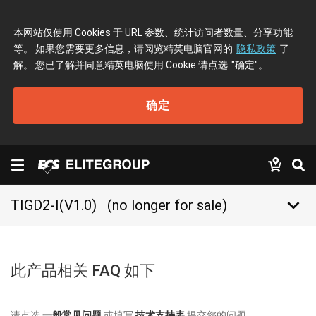
本网站仅使用 Cookies 于 URL 参数、统计访问者数量、分享功能
等。 如果您需要更多信息，请阅览精英电脑官网的
隐私政策
了
解。 您已了解并同意精英电脑使用 Cookie 请点选
"确定"
。
确定
keyboard_arrow_down
TIGD2-I(V1.0)
(no longer for sale)
此产品相关 FAQ 如下
请点选
一般常见问题
或填写
技术支持表
提交您的问题