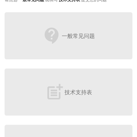
contact_support
一般常见问题
post_add
技术支持表