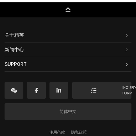
keyboard_capslock
关于精英
新闻中心
SUPPORT
INQUIR
FORM
简体中文
使用条款
隐私政策