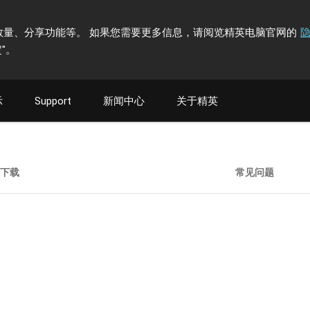
计访问者数量、分享功能等。 如果您需要更多信息，请阅览精英电脑官网的
"
。
示
Support
新闻中心
关于精英
下载
常见问题