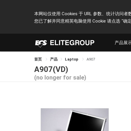
本网站仅使用 Cookies 于 URL 参数、统
您已了解并同意精英电脑使用 Cookie 请点选
"确定
产品展
首页
产品
Laptop
A907
A907(VD)
(no longer for sale)