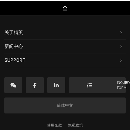
keyboard_capslock
关于精英
新闻中心
SUPPORT
INQUIR
FORM
简体中文
使用条款
隐私政策